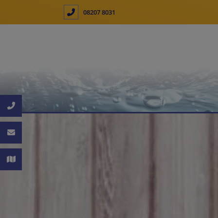
08207 8031