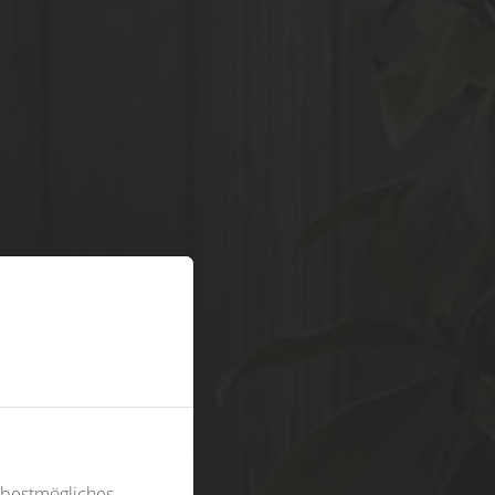
 bestmögliches