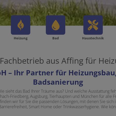
Heizung
Bad
Haustechnik
 Fachbetrieb aus Affing für Hei
H – Ihr Partner für Heizungsbau
Badsanierung
ie sieht das Bad Ihrer Träume aus? Und welche Ausstattung f
, Aichach-Friedberg, Augsburg, Tierhaupten und München für all
nden wir für Sie die passenden Lösungen, mit denen Sie sich i
rrierefreiheit, Smart Home oder Trinkwasserhygiene. Wie kön