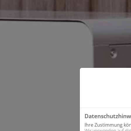
Datenschutzhinw
Ihre Zustimmung könn
Wir verwenden auf die