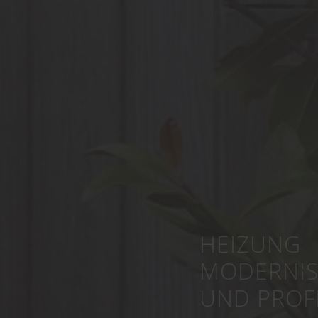
HEIZUNG
MODERNISIEREN
UND PROFITIEREN