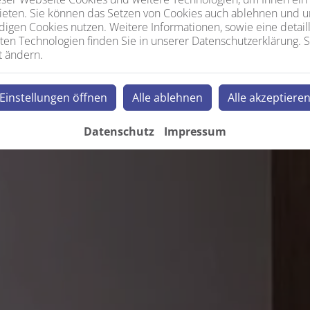
ieten. Sie können das Setzen von Cookies auch ablehnen und un
igen Cookies nutzen. Weitere Informationen, sowie eine detaill
ten Technologien finden Sie in unserer Datenschutzerklärung. S
t ändern.
Einstellungen öffnen
Alle ablehnen
Alle akzeptiere
Datenschutz
Impressum