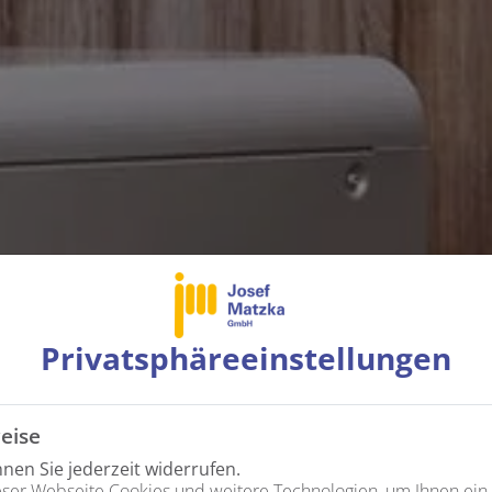
Privatsphäre­einstellungen
eise
en Sie jederzeit widerrufen.
ser Webseite Cookies und weitere Technologien, um Ihnen ein