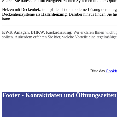
Sparen Sie bares Geld mit energieeffizienten Systemen und der Opti
Heizen mit Deckenheizstrahlplatten ist die moderne Lösung der energi
Deckenheizsysteme als
Hallenheizung.
Darüber hinaus finden Sie hi
kann.
KWK-Anlagen, BHKW, Kaskadierung:
Wir erklären Ihnen wichti
sollten. Außerdem erfahren Sie hier, welche Vorteile eine regelmäßig
Bitte das
Cookie
Footer - Kontaktdaten und Öffnungszeiten