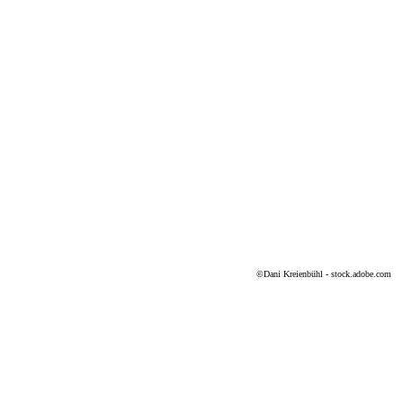
©
Dani Kreienbühl - stock.adobe.com