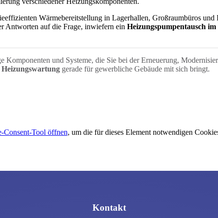
mierung verschiedener Heizungs­komponenten.
eeffizienten Wärmebereitstellung in Lagerhallen, Großraumbüros und Pr
er Antworten auf die Frage, inwiefern ein
Heizungspumpentausch im
ge Komponenten und Systeme, die Sie bei der Erneuerung, Modernisie
e
Heizungswartung
gerade für gewerbliche Gebäude mit sich bringt.
-Consent-Tool öffnen
, um die für dieses Element notwendigen Cookies
Kontakt