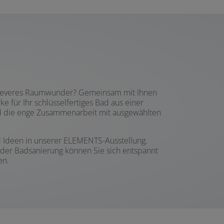
in cleveres Raumwunder? Gemeinsam mit Ihnen
 für Ihr schlüsselfertiges Bad aus einer
nd die enge Zusammenarbeit mit ausgewählten
d Ideen in unserer ELEMENTS-Ausstellung.
 der Badsanierung können Sie sich entspannt
en.