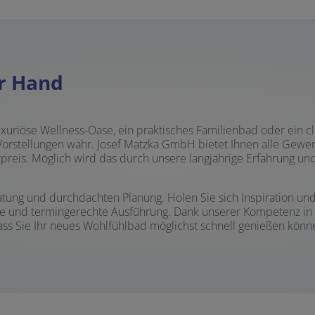
er Hand
e luxuriöse Wellness-Oase, ein praktisches Familienbad oder e
rstellungen wahr. Josef Matzka GmbH bietet Ihnen alle Gewerke
preis. Möglich wird das durch unsere langjährige Erfahrung u
atung und durchdachten Planung. Holen Sie sich Inspiration un
ige und termingerechte Ausführung. Dank unserer Kompetenz in
ass Sie Ihr neues Wohlfühlbad möglichst schnell genießen könn