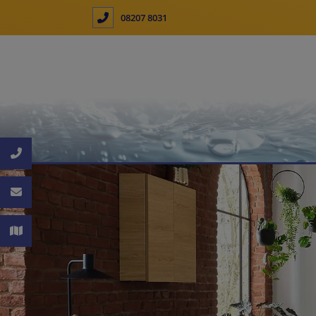
08207 8031