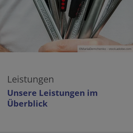
©MariiaDemchenko - stock.adobe.com
Leistungen
Unsere Leistungen im
Überblick