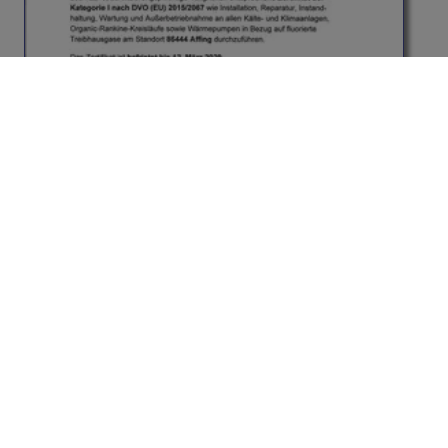
Professionelle Betreuung
Wenn Sie uns brauchen, sind wir schnell für Sie da. Wir
betreuen Gewerbe- und Privatkunden bei Bau,
Sanierung und Wartung in und um Affing.