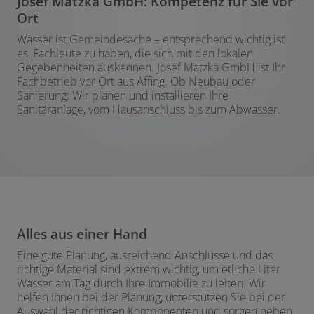
Josef Matzka GmbH: Kompetenz für Sie vor
Ort
Wasser ist Gemeindesache – entsprechend wichtig ist
es, Fachleute zu haben, die sich mit den lokalen
Gegebenheiten auskennen. Josef Matzka GmbH ist Ihr
Fachbetrieb vor Ort aus Affing. Ob Neubau oder
Sanierung: Wir planen und installieren Ihre
Sanitäranlage, vom Hausanschluss bis zum Abwasser.
Alles aus einer Hand
Eine gute Planung, ausreichend Anschlüsse und das
richtige Material sind extrem wichtig, um etliche Liter
Wasser am Tag durch Ihre Immobilie zu leiten. Wir
helfen Ihnen bei der Planung, unterstützen Sie bei der
Auswahl der richtigen Komponenten und sorgen neben