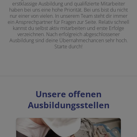
erstklassige Ausbildung und qualifizierte Mitarbeiter
haben bei uns eine hohe Priorität. Bei uns bist du nicht
nur einer von vielen. In unserem Team steht dir immer
ein Ansprechpartner für Fragen zur Seite. Relativ schnell
kannst du selbst aktiv mitarbeiten und erste Erfolge
verzeichnen. Nach erfolgreich abgeschlossener
Ausbildung sind deine Übernahmechancen sehr hoch.
Starte durch!
Unsere offenen
Ausbildungsstellen