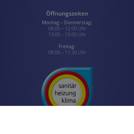
Öffnungszeiten
Montag – Donnerstag:
08:00 – 12:00 Uhr
13:00 – 15:00 Uhr
Freitag:
08:00 – 11:30 Uhr