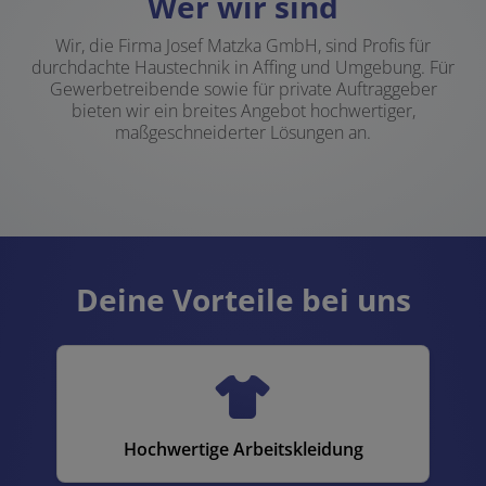
Wer wir sind
Wir, die Firma Josef Matzka GmbH, sind Profis für
durchdachte Haustechnik in Affing und Umgebung. Für
Gewerbetreibende sowie für private Auftraggeber
bieten wir ein breites Angebot hochwertiger,
maßgeschneiderter Lösungen an.
Deine Vorteile bei uns
Hochwertige Arbeitskleidung