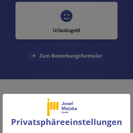
Urlaubsgeld
Zum Bewerbungsformular
Krisensicher – nimm deine
Zukunft selbst in die Hand!
Privatsphäre­einstellungen