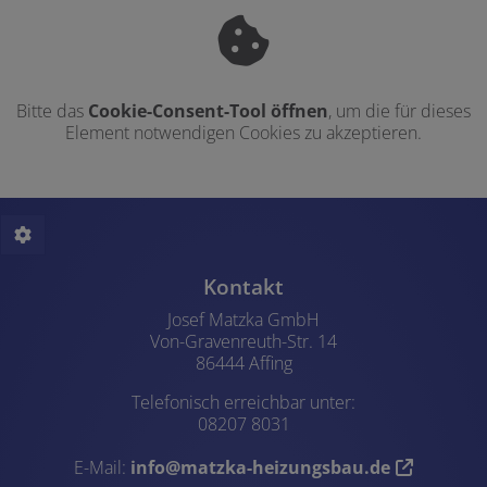
Bitte das
Cookie-Consent-Tool öffnen
, um die für dieses
Element notwendigen Cookies zu akzeptieren.
Footer - Kontaktdaten und Öffn
Kontakt
Josef Matzka GmbH
Von-Gravenreuth-Str. 14
86444 Affing
Telefonisch erreichbar unter:
08207 8031
E-Mail:
info@matzka-heizungsbau.de