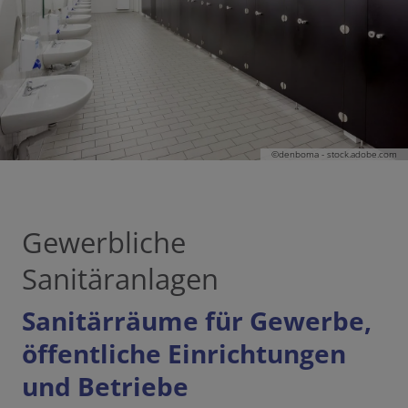
©denboma - stock.adobe.com
Gewerbliche
Sanitäranlagen
Sanitärräume für Gewerbe,
öffentliche Einrichtungen
und Betriebe