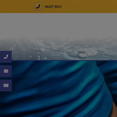
08207 8031