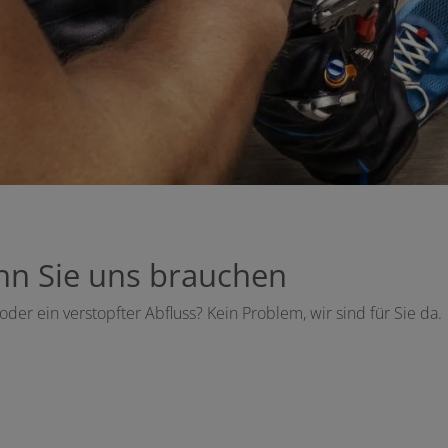
enn Sie uns brauchen
oder ein verstopfter Abfluss? Kein Problem, wir sind für Sie da.