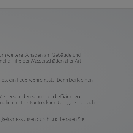
ig, um weitere Schäden am Gebäude und
nelle Hilfe bei Wasserschäden aller Art.
bst ein Feuerwehreinsatz. Denn bei kleinen
Wasserschaden schnell und effizient zu
dlich mittels Bautrockner. Übrigens: Je nach
htigkeitsmessungen durch und beraten Sie