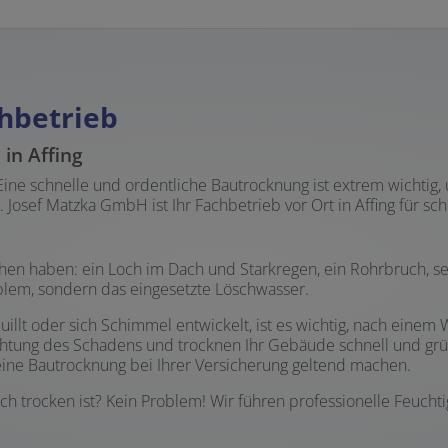
hbetrieb
 in Affing
 Eine schnelle und ordentliche Bautrocknung ist extrem wicht
 Josef Matzka GmbH ist Ihr Fachbetrieb vor Ort in Affing für sch
n haben: ein Loch im Dach und Starkregen, ein Rohrbruch, sel
blem, sondern das eingesetzte Löschwasser.
illt oder sich Schimmel entwickelt, ist es wichtig, nach einem 
chtung des Schadens und trocknen Ihr Gebäude schnell und grün
ine Bautrocknung bei Ihrer Versicherung geltend machen.
klich trocken ist? Kein Problem! Wir führen professionelle Feuc