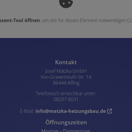
sent-Tool öffnen
, um die für dieses Element notwendigen Co
ungszeiten
Kontakt
Josef Matzka GmbH
Von-Gravenreuth-Str. 14
86444 Affing
Telefonisch erreichbar unter:
08207 8031
E-Mail:
info@matzka-heizungsbau.de
Öffnungszeiten
Montag – Donnerstag: