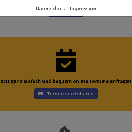
Datenschutz
Impressum
Kontakt
Jetzt ganz einfach und bequem online Termine anfragen
Termin vereinbaren