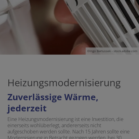
©
Ingo Bartussek - stock.adobe.com
Heizungsmodernisierung
Zuverlässige Wärme,
jederzeit
Eine Heizungsmodernisierung ist eine Investition, die
einerseits wohlüberlegt, andererseits nicht
aufgeschoben werden sollte. Nach 15 Jahren sollte eine
Modernisierung in Betracht gezogen werden, bei 30