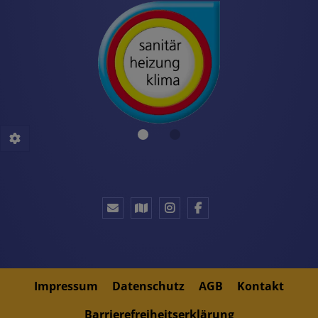
Impressum
Datenschutz
AGB
Kontakt
Barrierefreiheitserklärung