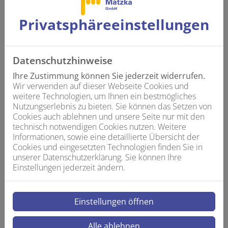
Nutzungs-Interface neuer Generation, das perfekt zu
den veränderten Gewohnheiten moderner Küchen
Privatsphäre­einstellungen
passt.
Datenschutzhinweise
Ihre Zustimmung können Sie jederzeit widerrufen.
Wir verwenden auf dieser Webseite Cookies und
weitere Technologien, um Ihnen ein bestmögliches
Nutzungserlebnis zu bieten. Sie können das Setzen von
Cookies auch ablehnen und unsere Seite nur mit den
technisch notwendigen Cookies nutzen. Weitere
Informationen, sowie eine detaillierte Übersicht der
Cookies und eingesetzten Technologien finden Sie in
unserer Datenschutzerklärung. Sie können Ihre
Einstellungen jederzeit ändern.
Bild: Hansa Armaturen GmbH
Einstellungen öffnen
Alle ablehnen