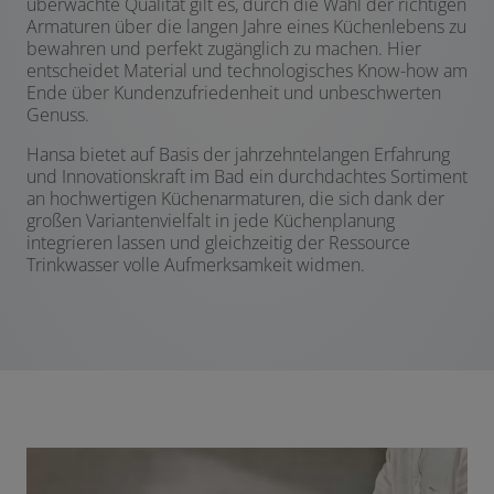
überwachte Qualität gilt es, durch die Wahl der richtigen
Armaturen über die langen Jahre eines Küchenlebens zu
bewahren und perfekt zugänglich zu machen. Hier
entscheidet Material und technologisches Know-how am
Ende über Kundenzufriedenheit und unbeschwerten
Genuss.
Hansa bietet auf Basis der jahrzehntelangen Erfahrung
und Innovationskraft im Bad ein durchdachtes Sortiment
an hochwertigen Küchenarmaturen, die sich dank der
großen Variantenvielfalt in jede Küchenplanung
integrieren lassen und gleichzeitig der Ressource
Trinkwasser volle Aufmerksamkeit widmen.