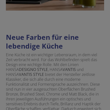
Neue Farben für eine
lebendige Küche
Eine Küche ist ein wichtiger Lebensraum, in dem viel
Zeit verbracht wird. Für das Wohlbefinden spielt das
Design eine wichtige Rolle. Mit den Linien
HANSA
DESIGNO STYLE
, HANSA
VANTIS
und
HANSA
VANTIS STYLE
bietet der Hersteller zeitlose
Klassiker, die sich alle durch eine moderne
Funktionalität und Formensprache auszeichnen. Diese
sind nun in vier ausgesuchten Oberflächen Brushed
Bronze, Brushed Steel, Chrome und Matt Black, die in
ihren jeweiligen Ausführungen ein optisches und
sensitives Erlebnis durch Tiefe, Brillanz und Haptik der
Oberfläche schaffen, verfügbar. Dadurch erweitert sich