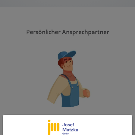
Persönlicher Ansprechpartner
Liebe/r Bewerber/-in,